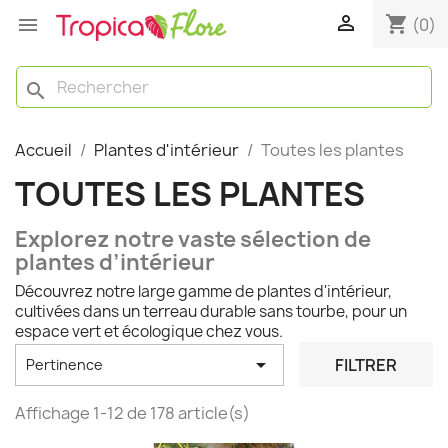

shopping_cart

(0)
search
Accueil
Plantes d'intérieur
Toutes les plantes
TOUTES LES PLANTES
Explorez notre vaste sélection de
plantes d’intérieur
Découvrez notre large gamme de plantes d'intérieur,
cultivées dans un terreau durable sans tourbe, pour un
espace vert et écologique chez vous.

FILTRER
Pertinence
Affichage 1-12 de 178 article(s)