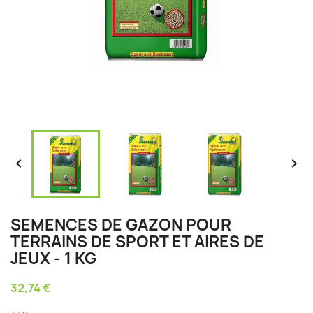


SEMENCES DE GAZON POUR
TERRAINS DE SPORT ET AIRES DE
JEUX - 1 KG
32,74 €