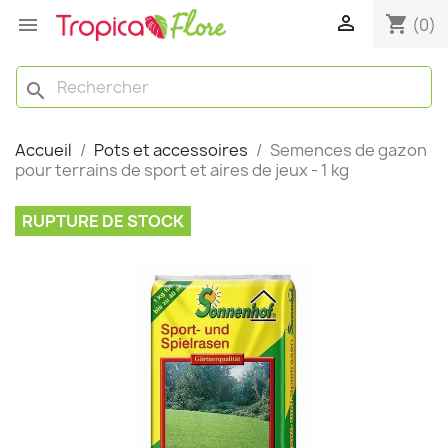

shopping_cart

(0)
search
Accueil
Pots et accessoires
Semences de gazon
pour terrains de sport et aires de jeux - 1 kg
RUPTURE DE STOCK