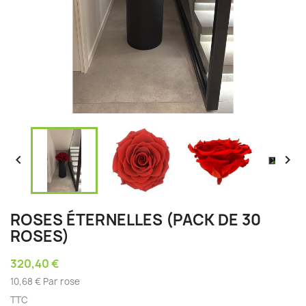


ROSES ÉTERNELLES (PACK DE 30
ROSES)
320,40 €
10,68 € Par rose
TTC