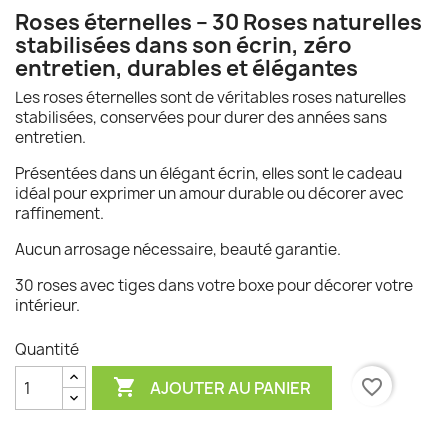
Roses éternelles – 30 Roses naturelles
stabilisées dans son écrin, zéro
entretien, durables et élégantes
Les roses éternelles sont de véritables roses naturelles
stabilisées, conservées pour durer des années sans
entretien.
Présentées dans un élégant écrin, elles sont le cadeau
idéal pour exprimer un amour durable ou décorer avec
raffinement.
Aucun arrosage nécessaire, beauté garantie.
30 roses avec tiges dans votre boxe pour décorer votre
intérieur.
Quantité

favorite_border
AJOUTER AU PANIER