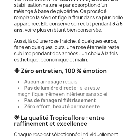
stabilisation naturelle par absorption d’un
mélange à base de glycérine. Ce procédé
remplace la sève et fige la fleur dans sa plus belle
apparence. Elle conserve son éclat pendant
3 à 5
ans
, voire plus en étant bien conservée.
Aussi, là où une rose fraîche, à quelques euros,
fane en quelques jours, une rose éternelle reste
sublime pendant des années : un choix à la fois
esthétique, économique et malin.
🪻 Zéro entretien, 100 % émotion
Aucun arrosage
requis
Pas de lumière directe
: elle reste
magnifique même en intérieur sans soleil
Pas de fanage ni flétrissement
Zéro effort, beauté permanente
🌟 La qualité Tropicaflore : entre
raffinement et excellence
Chaque rose est sélectionnée individuellement