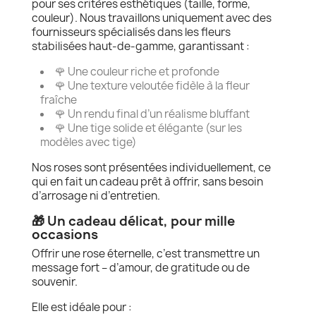
pour ses critères esthétiques (taille, forme,
couleur). Nous travaillons uniquement avec des
fournisseurs spécialisés dans les fleurs
stabilisées haut-de-gamme, garantissant :
🌹 Une couleur riche et profonde
🌹 Une texture veloutée fidèle à la fleur
fraîche
🌹 Un rendu final d’un réalisme bluffant
🌹 Une tige solide et élégante (sur les
modèles avec tige)
Nos roses sont présentées individuellement, ce
qui en fait un cadeau prêt à offrir, sans besoin
d’arrosage ni d’entretien.
🎁 Un cadeau délicat, pour mille
occasions
Offrir une rose éternelle, c’est transmettre un
message fort – d’amour, de gratitude ou de
souvenir.
Elle est idéale pour :