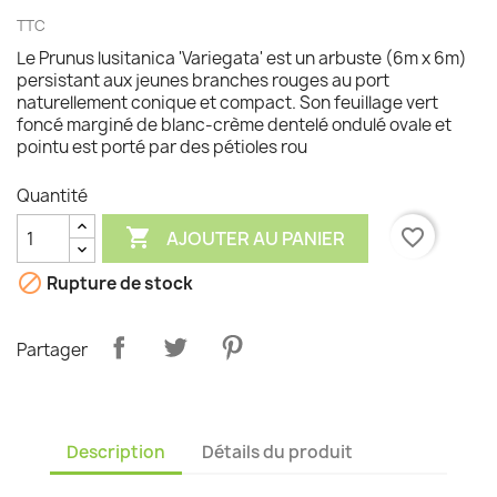
TTC
Le Prunus lusitanica 'Variegata' est un arbuste (6m x 6m)
persistant aux jeunes branches rouges au port
naturellement conique et compact. Son feuillage vert
foncé marginé de blanc-crème dentelé ondulé ovale et
pointu est porté par des pétioles rou
Quantité

favorite_border
AJOUTER AU PANIER

Rupture de stock
Partager
Description
Détails du produit