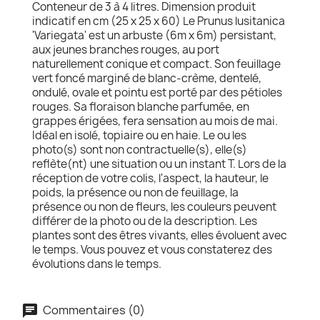
Conteneur de 3 à 4 litres. Dimension produit
indicatif en cm (25 x 25 x 60) Le Prunus lusitanica
'Variegata' est un arbuste (6m x 6m) persistant,
aux jeunes branches rouges, au port
naturellement conique et compact. Son feuillage
vert foncé marginé de blanc-crème, dentelé,
ondulé, ovale et pointu est porté par des pétioles
rouges. Sa floraison blanche parfumée, en
grappes érigées, fera sensation au mois de mai.
Idéal en isolé, topiaire ou en haie. Le ou les
photo(s) sont non contractuelle(s), elle(s)
reflète(nt) une situation ou un instant T. Lors de la
réception de votre colis, l'aspect, la hauteur, le
poids, la présence ou non de feuillage, la
présence ou non de fleurs, les couleurs peuvent
différer de la photo ou de la description. Les
plantes sont des êtres vivants, elles évoluent avec
le temps. Vous pouvez et vous constaterez des
évolutions dans le temps.
Commentaires (0)