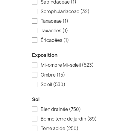
Sapindaceae
(1)
Scrophulariaceae
(32)
Taxaceae
(1)
Taxacées
(1)
Éricacées
(1)
Exposition
Mi-ombre Mi-soleil
(523)
Ombre
(15)
Soleil
(530)
Sol
Bien drainée
(750)
Bonne terre de jardin
(89)
Terre acide
(250)