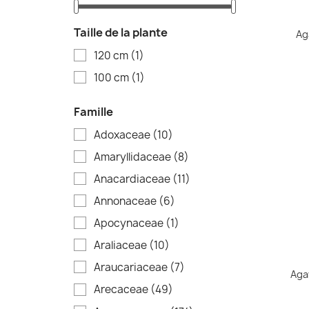
Taille de la plante
Aga
120 cm
(1)
100 cm
(1)
Famille
Adoxaceae
(10)
Amaryllidaceae
(8)
Anacardiaceae
(11)
Annonaceae
(6)
Apocynaceae
(1)
Araliaceae
(10)
Araucariaceae
(7)
Aga
Arecaceae
(49)