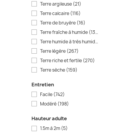
Terre argileuse
(21)
Terre calcaire
(116)
Terre de bruyère
(16)
Terre fraîche à humide
(133)
Terre humide à très humide
(5)
Terre légère
(267)
Terre riche et fertile
(270)
Terre sèche
(159)
Entretien
Facile
(742)
Modéré
(198)
Hauteur adulte
1.5m à 2m
(5)