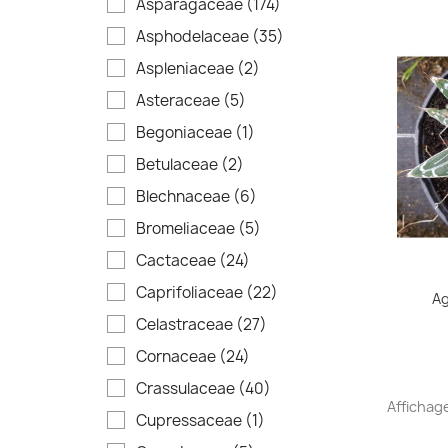
Asparagaceae
(174)
Asphodelaceae
(35)
Aspleniaceae
(2)
Asteraceae
(5)
Begoniaceae
(1)
Betulaceae
(2)
Blechnaceae
(6)
Bromeliaceae
(5)
Cactaceae
(24)
Caprifoliaceae
(22)
Ag
Celastraceae
(27)
Cornaceae
(24)
Crassulaceae
(40)
Affichage
Cupressaceae
(1)