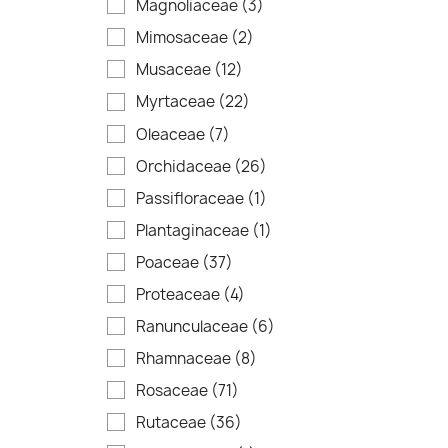
Magnoliaceae
(3)
Mimosaceae
(2)
Musaceae
(12)
Myrtaceae
(22)
Oleaceae
(7)
Orchidaceae
(26)
Passifloraceae
(1)
Plantaginaceae
(1)
Poaceae
(37)
Proteaceae
(4)
Ranunculaceae
(6)
Rhamnaceae
(8)
Rosaceae
(71)
Rutaceae
(36)