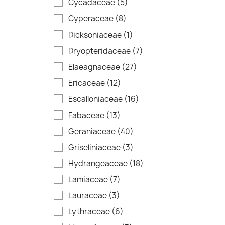
Cycadaceae
(5)
Cyperaceae
(8)
Dicksoniaceae
(1)
Dryopteridaceae
(7)
Elaeagnaceae
(27)
Ericaceae
(12)
Escalloniaceae
(16)
Fabaceae
(13)
Geraniaceae
(40)
Griseliniaceae
(3)
Hydrangeaceae
(18)
Lamiaceae
(7)
Lauraceae
(3)
Lythraceae
(6)