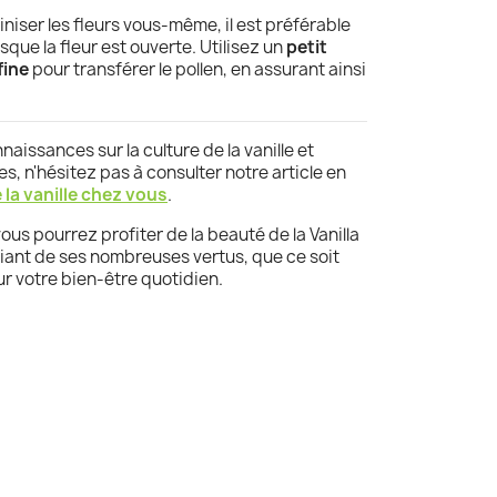
iniser les fleurs vous-même, il est préférable
orsque la fleur est ouverte. Utilisez un
petit
fine
pour transférer le pollen, en assurant ainsi
aissances sur la culture de la vanille et
s, n'hésitez pas à consulter notre article en
 la vanille chez vous
.
vous pourrez profiter de la beauté de la Vanilla
ciant de ses nombreuses vertus, que ce soit
ur votre bien-être quotidien.