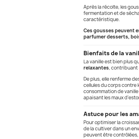
Après la récolte, les go
fermentation et de séch
caractéristique.
Ces gousses peuvent ens
parfumer desserts, boi
Bienfaits de la vanil
La vanille est bien plus 
relaxantes
, contribuant 
De plus, elle renferme d
cellules du corps contre 
consommation de vanille 
apaisant les maux d'esto
Astuce pour les am
Pour optimiser la croissanc
de la cultiver dans un en
peuvent être contrôlées,