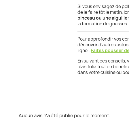
Si vous envisagez de poll
de le faire tôt le matin, l
pinceau ou une aiguille 
la formation de gousses.
Pour approfondir vos conn
découvrir d'autres astuce
ligne :
Faites pousser de
En suivant ces conseils, 
planifolia tout en bénéfi
dans votre cuisine ou po
Aucun avis n'a été publié pour le moment.