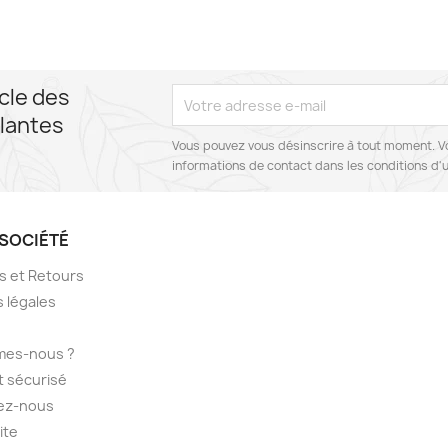
cle des
lantes
Vous pouvez vous désinscrire à tout moment. V
informations de contact dans les conditions d'ut
SOCIÉTÉ
ns et Retours
 légales
mes-nous ?
 sécurisé
ez-nous
ite