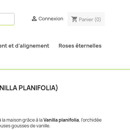

Connexion
shopping_cart
Panier
(0)
nt et d'alignement
Roses éternelles
NILLA PLANIFOLIA)
à la maison grâce à la
Vanilla planifolia
, l’orchidée
euses gousses de vanille.