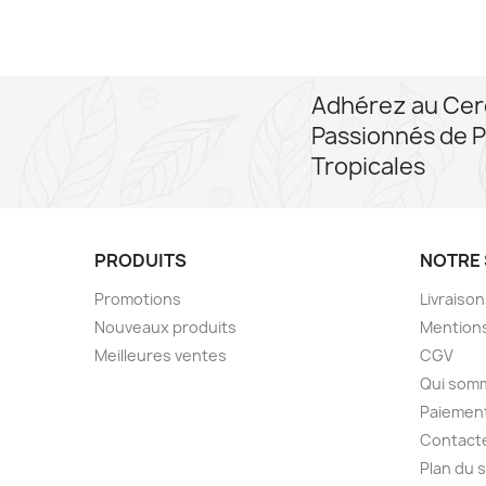
Adhérez au Cer
Passionnés de P
Tropicales
PRODUITS
NOTRE 
Promotions
Livraiso
Nouveaux produits
Mentions
Meilleures ventes
CGV
Qui som
Paiement
Contact
Plan du s