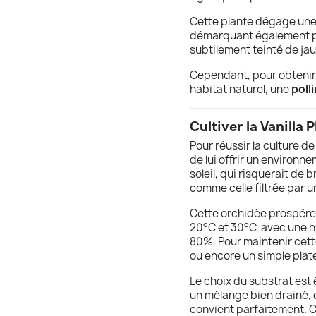
Cette plante dégage une al
démarquant également pa
subtilement teinté de ja
Cependant, pour obtenir 
habitat naturel, une
poll
Cultiver la Vanilla P
Pour réussir la culture de 
de lui offrir un environn
soleil, qui risquerait de b
comme celle filtrée par 
Cette orchidée prospère
20°C et 30°C, avec une 
80%. Pour maintenir cett
ou encore un simple plat
Le choix du substrat est 
un mélange bien drainé, 
convient parfaitement. C