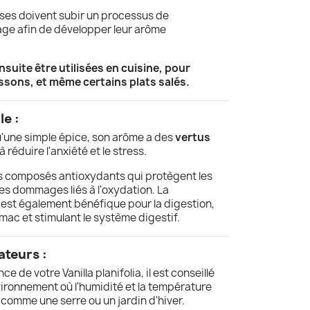
usses doivent subir un processus de
age afin de développer leur arôme
uite être utilisées en cuisine, pour
ssons, et même certains plats salés.
le :
qu'une simple épice, son arôme a des
vertus
à réduire l'anxiété et le stress.
es composés antioxydants qui protègent les
les dommages liés à l'oxydation. La
est également bénéfique pour la digestion,
mac et stimulant le système digestif.
ateurs :
e de votre Vanilla planifolia, il est conseillé
vironnement où l'humidité et la température
 comme une serre ou un jardin d'hiver.