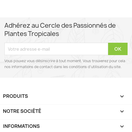
Adhérez au Cercle des Passionnés de
Plantes Tropicales
Vous pouvez vous désinscrire à tout moment. Vous trouverez pour cela
nos informations de contact dans les conditions d'utilisation du site.
PRODUITS

NOTRE SOCIÉTÉ

INFORMATIONS
keyboard_arrow_down