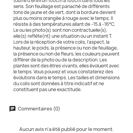
touffe d'environ 100cm à 100cm dans tous les
sens. Son feuillage est panaché de différents
tons de jaune et de vert, dont la bordure devient
plus ou moins orangée à rouge avec le temps. Il
résiste à des températures allant de -15 à -16°C.
Le ou les photo(s) sont non contractuelle(s),
elle(s) reflète(nt) une situation ou un instant T.
Lors de la réception de votre colis, l'aspect, la
hauteur, le poids, la présence ou non de feuillage,
la présence ou non de fleurs, les couleurs peuvent
différer de la photo ou de la description. Les
plantes sont des êtres vivants, elles évoluent avec
le temps. Vous pouvez et vous constaterez des
évolutions dans le temps. Les tailles et dimensions
du colis sont données à titre indicatif et ne
constituent pas une exactitude.
Commentaires (0)
Aucun avis n'a été publié pour le moment.