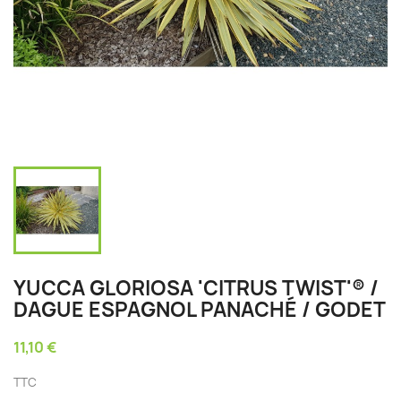
YUCCA GLORIOSA 'CITRUS TWIST'® /
DAGUE ESPAGNOL PANACHÉ / GODET
11,10 €
TTC