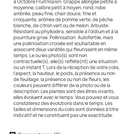
à Octobre Fruit/Raisin: Grappe allongée petite à
moyenne, calibre petit à moyen, rond, robe
ambrée, peau fine, chair douce, fine et
croquante, arômes de pomme verte, de pêche
blanche, de citron vert ou de melon. Arbuste:
Résistant au phylloxéra, sensible à l'oïdium et à la
pourriture grise. Pollinisation: Autofertile, mais
une pollinisation croisée est souhaitable en
associant deux variétés qui fleurissent en même
temps. Le ou les photo(s) sont non
contractuelle(s), elle(s) reflète(nt) une situation
ou un instant T. Lors de la réception de votre colis,
l'aspect, la hauteur, le poids, la présence ou non
de feuillage, la présence ou non de fleurs, les
couleurs peuvent différer de la photo ou de la
description. Les plantes sont des êtres vivants,
elles évoluent avec le temps. Vous pouvez et vous
constaterez des évolutions dans le temps. Les
tailles et dimensions du colis sont données à titre
indicatif et ne constituent pas une exactitude.