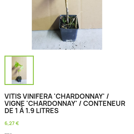
VITIS VINIFERA 'CHARDONNAY' /
VIGNE 'CHARDONNAY' / CONTENEUR
DE 1 À 1.9 LITRES
6,27 €