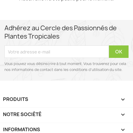
Adhérez au Cercle des Passionnés de
Plantes Tropicales
Vous pouvez vous désinscrire à tout moment. Vous trouverez pour cela
nos informations de contact dans les conditions d'utilisation du site.
PRODUITS

NOTRE SOCIÉTÉ

INFORMATIONS
keyboard_arrow_down