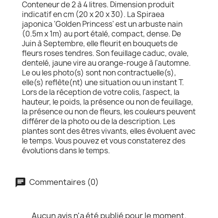
Conteneur de 2 à 4 litres. Dimension produit
indicatif en cm (20 x 20 x 30). La Spiraea
japonica 'Golden Princess' est un arbuste nain
(0.5m x 1m) au port étalé, compact, dense. De
Juin à Septembre, elle fleurit en bouquets de
fleurs roses tendres. Son feuillage caduc, ovale,
dentelé, jaune vire au orange-rouge à l'automne.
Le ou les photo(s) sont non contractuelle(s),
elle(s) reflète(nt) une situation ou un instant T.
Lors de la réception de votre colis, l'aspect, la
hauteur, le poids, la présence ou non de feuillage,
la présence ou non de fleurs, les couleurs peuvent
différer de la photo ou de la description. Les
plantes sont des êtres vivants, elles évoluent avec
le temps. Vous pouvez et vous constaterez des
évolutions dans le temps.
Commentaires (0)
Aucun avis n'a été publié pour le moment.