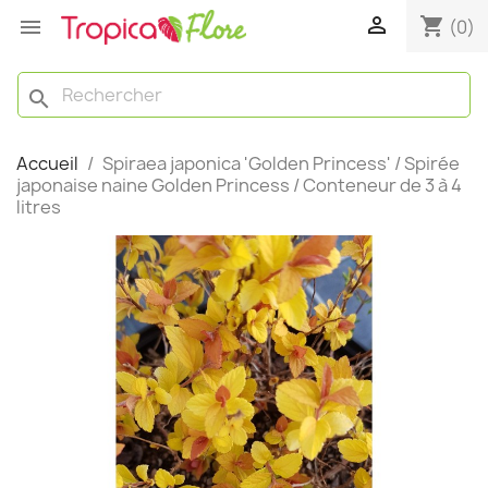

shopping_cart

(0)
search
Accueil
Spiraea japonica 'Golden Princess' / Spirée
japonaise naine Golden Princess / Conteneur de 3 à 4
litres