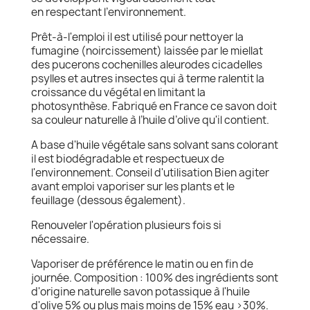
en respectant l’environnement.
Prêt-à-l'emploi il est utilisé pour nettoyer la
fumagine (noircissement) laissée par le miellat
des pucerons cochenilles aleurodes cicadelles
psylles et autres insectes qui à terme ralentit la
croissance du végétal en limitant la
photosynthèse. Fabriqué en France ce savon doit
sa couleur naturelle à l’huile d’olive qu'il contient.
A base d'huile végétale sans solvant sans colorant
il est biodégradable et respectueux de
l'environnement. Conseil d'utilisation Bien agiter
avant emploi vaporiser sur les plants et le
feuillage (dessous également).
Renouveler l'opération plusieurs fois si
nécessaire.
Vaporiser de préférence le matin ou en fin de
journée. Composition : 100% des ingrédients sont
d'origine naturelle savon potassique à l'huile
d'olive 5% ou plus mais moins de 15% eau >30%.