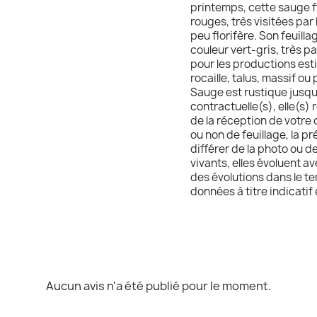
printemps, cette sauge f
rouges, très visitées par 
peu florifère. Son feuill
couleur vert-gris, très p
pour les productions esti
rocaille, talus, massif ou
Sauge est rustique jusqu
contractuelle(s), elle(s) 
de la réception de votre c
ou non de feuillage, la p
différer de la photo ou d
vivants, elles évoluent 
des évolutions dans le te
données à titre indicatif
Aucun avis n'a été publié pour le moment.