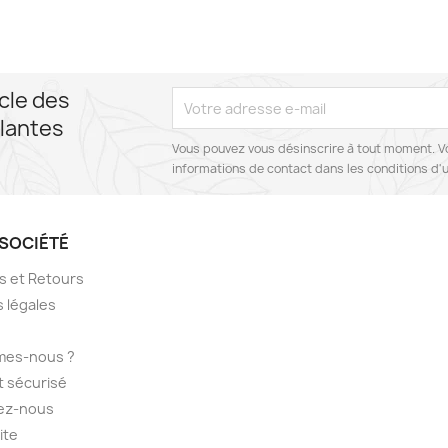
cle des
lantes
Vous pouvez vous désinscrire à tout moment. V
informations de contact dans les conditions d'ut
SOCIÉTÉ
ns et Retours
 légales
mes-nous ?
 sécurisé
ez-nous
ite