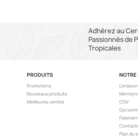
Adhérez au Cer
Passionnés de P
Tropicales
PRODUITS
NOTRE 
Promotions
Livraiso
Nouveaux produits
Mentions
Meilleures ventes
CGV
Qui som
Paiement
Contact
Plan du s