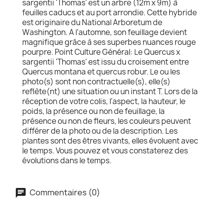
sargentii 'Thomas' est un arbre (12m x 9m) à
feuilles caducs et au port arrondie. Cette hybride
est originaire du National Arboretum de
Washington. A l'automne, son feuillage devient
magnifique grâce à ses superbes nuances rouge
pourpre. Point Culture Général: Le Quercus x
sargentii 'Thomas' est issu du croisement entre
Quercus montana et quercus robur. Le ou les
photo(s) sont non contractuelle(s), elle(s)
reflète(nt) une situation ou un instant T. Lors de la
réception de votre colis, l'aspect, la hauteur, le
poids, la présence ou non de feuillage, la
présence ou non de fleurs, les couleurs peuvent
différer de la photo ou de la description. Les
plantes sont des êtres vivants, elles évoluent avec
le temps. Vous pouvez et vous constaterez des
évolutions dans le temps.
Commentaires (0)