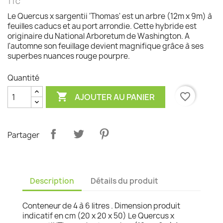
TTC
Le Quercus x sargentii 'Thomas' est un arbre (12m x 9m) à
feuilles caducs et au port arrondie. Cette hybride est
originaire du National Arboretum de Washington. A
l'automne son feuillage devient magnifique grâce à ses
superbes nuances rouge pourpre.
Quantité

favorite_border
AJOUTER AU PANIER
Partager
Description
Détails du produit
Conteneur de 4 à 6 litres . Dimension produit
indicatif en cm (20 x 20 x 50) Le Quercus x