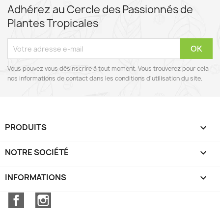
Adhérez au Cercle des Passionnés de
Plantes Tropicales
Vous pouvez vous désinscrire à tout moment. Vous trouverez pour cela
nos informations de contact dans les conditions d'utilisation du site.
PRODUITS

NOTRE SOCIÉTÉ

INFORMATIONS
keyboard_arrow_down
Facebook
Instagram