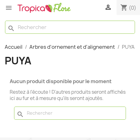

shopping_cart

(0)
search
Accueil
Arbres d'ornement et d'alignement
PUYA
PUYA
Aucun produit disponible pour le moment
Restez à l'écoute ! D'autres produits seront affichés
ici au fur et à mesure qu'ils seront ajoutés.
search