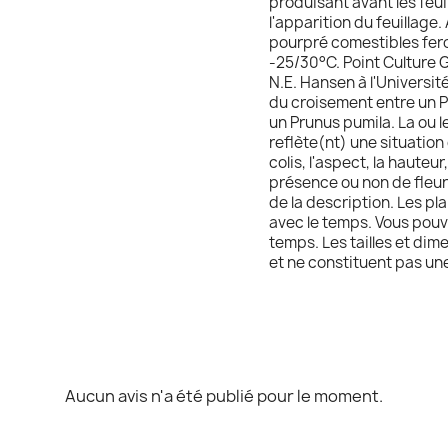
produisant avant les feu
l'apparition du feuillage. 
pourpré comestibles feron
-25/30°C. Point Culture 
N.E. Hansen à l'Universit
du croisement entre un Pr
un Prunus pumila. La ou l
reflète(nt) une situation 
colis, l'aspect, la hauteur
présence ou non de fleurs
de la description. Les pla
avec le temps. Vous pouv
temps. Les tailles et dim
et ne constituent pas un
Aucun avis n'a été publié pour le moment.