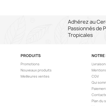
Adhérez au Cer
Passionnés de P
Tropicales
PRODUITS
NOTRE 
Promotions
Livraiso
Nouveaux produits
Mentions
Meilleures ventes
CGV
Qui som
Paiement
Contact
Plan du s