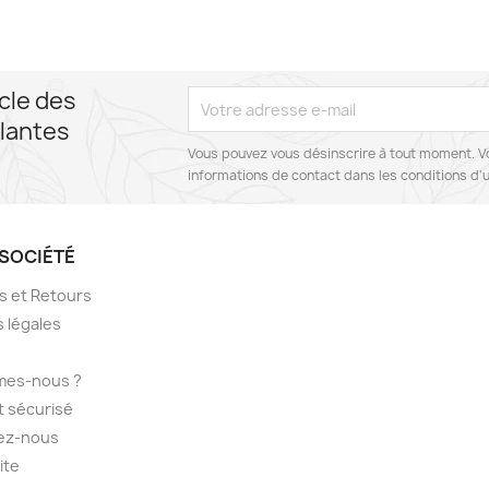
cle des
lantes
Vous pouvez vous désinscrire à tout moment. V
informations de contact dans les conditions d'ut
SOCIÉTÉ
ns et Retours
 légales
mes-nous ?
 sécurisé
ez-nous
ite