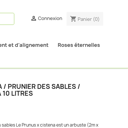

Connexion
shopping_cart
Panier
(0)
nt et d'alignement
Roses éternelles
 / PRUNIER DES SABLES /
 10 LITRES
s sables Le Prunus x cistena est un arbuste (2m x