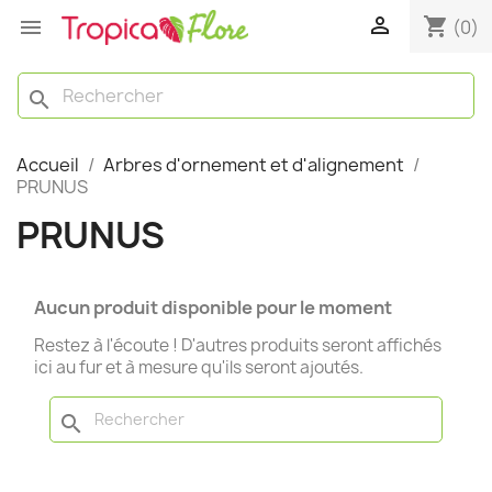

shopping_cart

(0)
search
Accueil
Arbres d'ornement et d'alignement
PRUNUS
PRUNUS
Aucun produit disponible pour le moment
Restez à l'écoute ! D'autres produits seront affichés
ici au fur et à mesure qu'ils seront ajoutés.
search