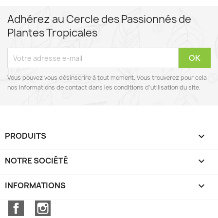
Adhérez au Cercle des Passionnés de
Plantes Tropicales
Vous pouvez vous désinscrire à tout moment. Vous trouverez pour cela
nos informations de contact dans les conditions d'utilisation du site.
PRODUITS

NOTRE SOCIÉTÉ

INFORMATIONS
keyboard_arrow_down
Facebook
Instagram