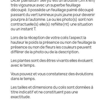
L'Acer palmatum 'Seiryu' est un arbuste (3m x 4m)
très vigoureux avec un superbe feuillage
découpé. Il possède un feuillage palmé découpé
passant du vert lumineux puis jaune pour devenir
pourpre à l'automne. Le ou les photo(s) sont non
contractuelle(s) elle(s) reflète(nt) une situation
ou un instant T.
Lors de la réception de votre colis l'aspect la
hauteur le poids la présence ou non de feuillage la
présence ou non de fleurs les couleurs peuvent
différer de la photo ou de la description.
Les plantes sont des êtres vivants elles évoluent
avec le temps.
Vous pouvez et vous constaterez des évolutions
dans le temps.
Les tailles et dimensions du colis sont données à
titre indicatif et ne constituent pas une
exactitude.