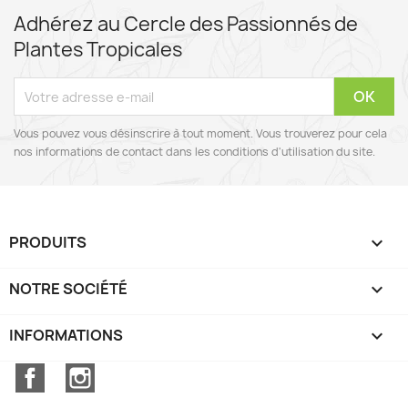
Adhérez au Cercle des Passionnés de
Plantes Tropicales
Vous pouvez vous désinscrire à tout moment. Vous trouverez pour cela
nos informations de contact dans les conditions d'utilisation du site.
PRODUITS

NOTRE SOCIÉTÉ

INFORMATIONS
keyboard_arrow_down
Facebook
Instagram