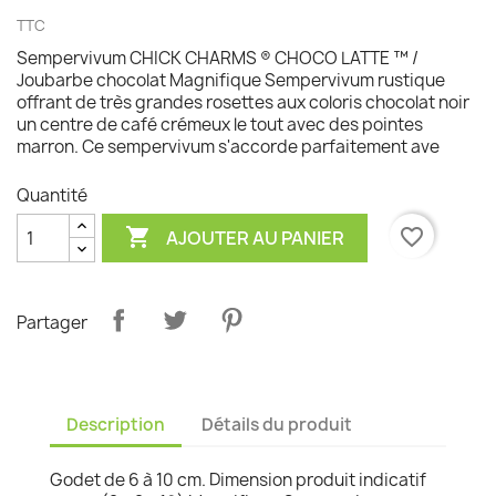
TTC
Sempervivum CHICK CHARMS ® CHOCO LATTE ™ /
Joubarbe chocolat Magnifique Sempervivum rustique
offrant de très grandes rosettes aux coloris chocolat noir
un centre de café crémeux le tout avec des pointes
marron. Ce sempervivum s'accorde parfaitement ave
Quantité

favorite_border
AJOUTER AU PANIER
Partager
Description
Détails du produit
Godet de 6 à 10 cm. Dimension produit indicatif