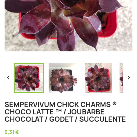


SEMPERVIVUM CHICK CHARMS ®
CHOCO LATTE ™ / JOUBARBE
CHOCOLAT / GODET / SUCCULENTE
5,31 €