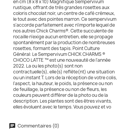
en cm (8 x 8 x 10) Magnifique Sempervivum
rustique, offrant de très grandes rosettes aux
coloris chocolat noir, un centre de café crémeux,
le tout avec des pointes marron. Ce sempervivum
s'accorde parfaitement avec n'importe lequel de
nos autres Chick Charms®. Cette succulente de
rocaille n'exige aucun entretien, elle se propage
spontanément par la production de nombreuses
rosettes, formant des tapis. Point Culture
Général: Le Sempervivum CHICK CHARMS ®
CHOCO LATTE ™ est une nouveauté de l'année
2022. La ou les photo(s) sont non
contractuelle(s), elle(s) reflète(nt) une situation
ou un instant T. Lors de la réception de votre colis,
l'aspect, la hauteur, le poids, la présence ou non
de feuillage, la présence ou non de fleurs, les
couleurs peuvent différer de la photo ou de la
description. Les plantes sont des êtres vivants,
elles évoluent avec le temps. Vous pouvez et vo
Commentaires (0)