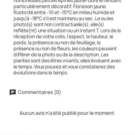
nombreuses petites épines jaune-doré le rendant
particulièrement décoratif. Floraison jaune.
Rusticité entre -10 et -15°C en milieu humide et
jusqu'à -18°C s'il est maintenu au sec. Le ou les
photo(s) sont non contractuelle(s), elle(s)
reflète(nt) une situation ou un instant T. Lors de la
réception de votre colis, l'aspect, la hauteur, le
poids, la présence ou non de feuillage, la
présence ou non de fleurs, les couleurs peuvent
différer de la photo ou de la description. Les
plantes sont des êtres vivants, elles évoluent avec
le temps. Vous pouvez et vous constaterez des
évolutions dans le temps.
Commentaires (0)
Aucun avis n'a été publié pour le moment.