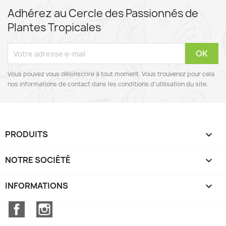
Adhérez au Cercle des Passionnés de
Plantes Tropicales
Vous pouvez vous désinscrire à tout moment. Vous trouverez pour cela
nos informations de contact dans les conditions d'utilisation du site.
PRODUITS

NOTRE SOCIÉTÉ

INFORMATIONS
keyboard_arrow_down
Facebook
Instagram