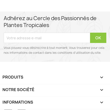
Adhérez au Cercle des Passionnés de
Plantes Tropicales
Vous pouvez vous désinscrire à tout moment. Vous trouverez pour cela
nos informations de contact dans les conditions d'utilisation du site.
PRODUITS

NOTRE SOCIÉTÉ

INFORMATIONS
keyboard_arrow_down