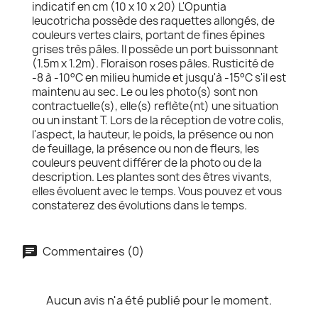
indicatif en cm (10 x 10 x 20) L'Opuntia
leucotricha possède des raquettes allongés, de
couleurs vertes clairs, portant de fines épines
grises très pâles. Il possède un port buissonnant
(1.5m x 1.2m). Floraison roses pâles. Rusticité de
-8 à -10°C en milieu humide et jusqu'à -15°C s'il est
maintenu au sec. Le ou les photo(s) sont non
contractuelle(s), elle(s) reflète(nt) une situation
ou un instant T. Lors de la réception de votre colis,
l'aspect, la hauteur, le poids, la présence ou non
de feuillage, la présence ou non de fleurs, les
couleurs peuvent différer de la photo ou de la
description. Les plantes sont des êtres vivants,
elles évoluent avec le temps. Vous pouvez et vous
constaterez des évolutions dans le temps.
Commentaires (0)
Aucun avis n'a été publié pour le moment.