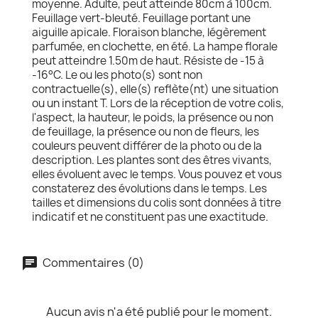
moyenne. Adulte, peut atteinde 80cm à 100cm.
Feuillage vert-bleuté. Feuillage portant une
aiguille apicale. Floraison blanche, légèrement
parfumée, en clochette, en été. La hampe florale
peut atteindre 1.50m de haut. Résiste de -15 à
-16°C. Le ou les photo(s) sont non
contractuelle(s), elle(s) reflète(nt) une situation
ou un instant T. Lors de la réception de votre colis,
l'aspect, la hauteur, le poids, la présence ou non
de feuillage, la présence ou non de fleurs, les
couleurs peuvent différer de la photo ou de la
description. Les plantes sont des êtres vivants,
elles évoluent avec le temps. Vous pouvez et vous
constaterez des évolutions dans le temps. Les
tailles et dimensions du colis sont données à titre
indicatif et ne constituent pas une exactitude.
Commentaires (0)
Aucun avis n'a été publié pour le moment.