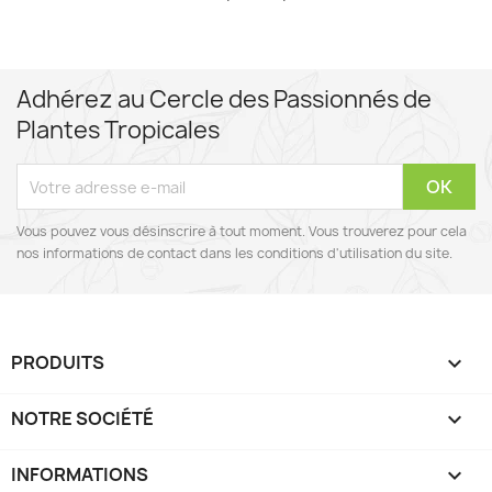
Adhérez au Cercle des Passionnés de
Plantes Tropicales
Vous pouvez vous désinscrire à tout moment. Vous trouverez pour cela
nos informations de contact dans les conditions d'utilisation du site.
PRODUITS

NOTRE SOCIÉTÉ

INFORMATIONS
keyboard_arrow_down