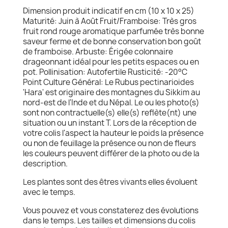
Dimension produit indicatif en cm (10 x 10 x 25)
Maturité: Juin à Août Fruit/Framboise: Très gros
fruit rond rouge aromatique parfumée très bonne
saveur ferme et de bonne conservation bon goût
de framboise. Arbuste: Érigée colonnaire
drageonnant idéal pour les petits espaces ou en
pot. Pollinisation: Autofertile Rusticité: -20°C
Point Culture Général: Le Rubus pectinarioides
'Hara' est originaire des montagnes du Sikkim au
nord-est de l'Inde et du Népal. Le ou les photo(s)
sont non contractuelle(s) elle(s) reflète(nt) une
situation ou un instant T. Lors de la réception de
votre colis l'aspect la hauteur le poids la présence
ou non de feuillage la présence ou non de fleurs
les couleurs peuvent différer de la photo ou de la
description.
Les plantes sont des êtres vivants elles évoluent
avec le temps.
Vous pouvez et vous constaterez des évolutions
dans le temps. Les tailles et dimensions du colis