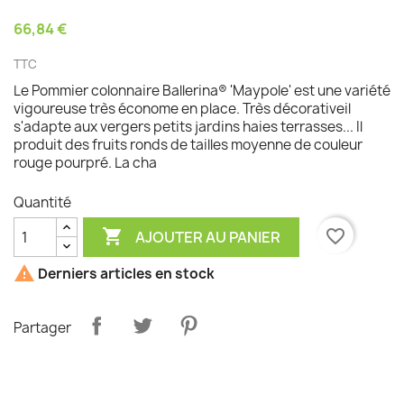
66,84 €
TTC
Le Pommier colonnaire Ballerina® 'Maypole' est une variété
vigoureuse très économe en place. Très décorativeil
s'adapte aux vergers petits jardins haies terrasses... Il
produit des fruits ronds de tailles moyenne de couleur
rouge pourpré. La cha
Quantité

favorite_border
AJOUTER AU PANIER

Derniers articles en stock
Partager