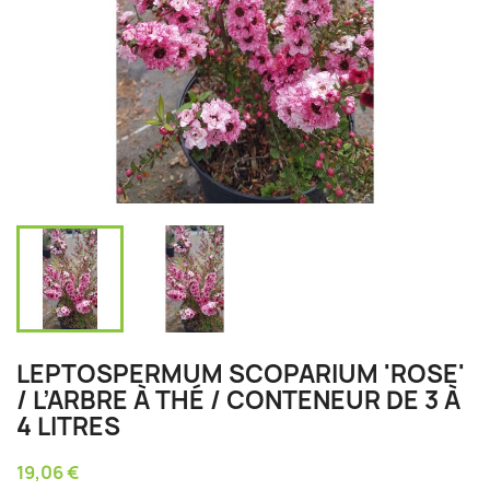
LEPTOSPERMUM SCOPARIUM 'ROSE'
/ L’ARBRE À THÉ / CONTENEUR DE 3 À
4 LITRES
19,06 €