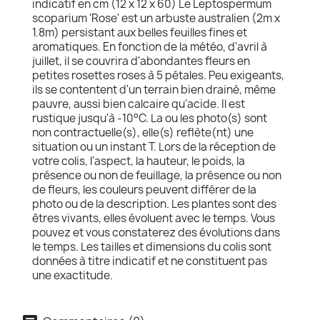
indicatif en cm (12 x 12 x 60) Le Leptospermum
scoparium 'Rose' est un arbuste australien (2m x
1.8m) persistant aux belles feuilles fines et
aromatiques. En fonction de la météo, d'avril à
juillet, il se couvrira d'abondantes fleurs en
petites rosettes roses à 5 pétales. Peu exigeants,
ils se contentent d'un terrain bien drainé, même
pauvre, aussi bien calcaire qu'acide. Il est
rustique jusqu'à -10°C. La ou les photo(s) sont
non contractuelle(s), elle(s) reflète(nt) une
situation ou un instant T. Lors de la réception de
votre colis, l'aspect, la hauteur, le poids, la
présence ou non de feuillage, la présence ou non
de fleurs, les couleurs peuvent différer de la
photo ou de la description. Les plantes sont des
êtres vivants, elles évoluent avec le temps. Vous
pouvez et vous constaterez des évolutions dans
le temps. Les tailles et dimensions du colis sont
données à titre indicatif et ne constituent pas
une exactitude.