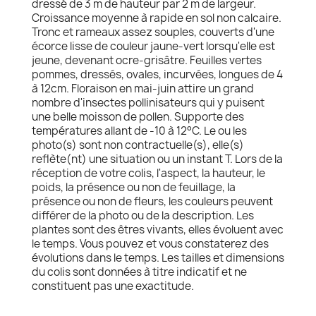
dressé de 3 m de hauteur par 2 m de largeur.
Croissance moyenne à rapide en sol non calcaire.
Tronc et rameaux assez souples, couverts d'une
écorce lisse de couleur jaune-vert lorsqu'elle est
jeune, devenant ocre-grisâtre. Feuilles vertes
pommes, dressés, ovales, incurvées, longues de 4
à 12cm. Floraison en mai-juin attire un grand
nombre d'insectes pollinisateurs qui y puisent
une belle moisson de pollen. Supporte des
températures allant de -10 à 12°C. Le ou les
photo(s) sont non contractuelle(s), elle(s)
reflète(nt) une situation ou un instant T. Lors de la
réception de votre colis, l'aspect, la hauteur, le
poids, la présence ou non de feuillage, la
présence ou non de fleurs, les couleurs peuvent
différer de la photo ou de la description. Les
plantes sont des êtres vivants, elles évoluent avec
le temps. Vous pouvez et vous constaterez des
évolutions dans le temps. Les tailles et dimensions
du colis sont données à titre indicatif et ne
constituent pas une exactitude.