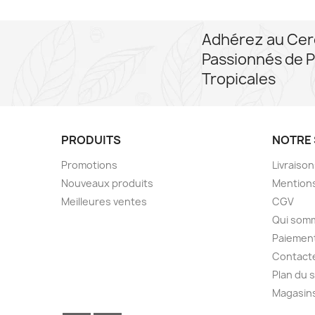
Adhérez au Cer
Passionnés de P
Tropicales
PRODUITS
NOTRE 
Promotions
Livraiso
Nouveaux produits
Mentions
Meilleures ventes
CGV
Qui som
Paiement
Contact
Plan du s
Magasin