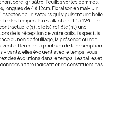
venant ocre-grisâtre. Feuilles vertes pommes,
s, longues de 4 à 12cm. Floraison en mai-juin
insectes pollinisateurs qui y puisent une belle
rte des températures allant de -10 à 12°C. Le
contractuelle(s), elle(s) reflète(nt) une
Lors de la réception de votre colis, l'aspect, la
sence ou non de feuillage, la présence ou non
uvent différer de la photo ou de la description.
s vivants, elles évoluent avec le temps. Vous
z des évolutions dans le temps. Les tailles et
données à titre indicatif et ne constituent pas