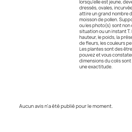
lorsqu'elle est jeune, de
dressés, ovales, incurvée
attire un grand nombre d'
moisson de pollen. Suppo
ou les photo(s) sont non 
situation ou un instant T. 
hauteur, le poids, la pré
de fleurs, les couleurs pe
Les plantes sont des être
pouvez et vous constatere
dimensions du colis sont 
une exactitude.
Aucun avis n'a été publié pour le moment.