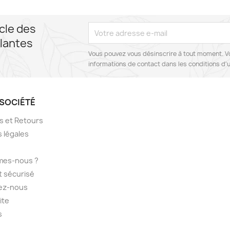
cle des
lantes
Vous pouvez vous désinscrire à tout moment. V
informations de contact dans les conditions d'ut
SOCIÉTÉ
ns et Retours
 légales
mes-nous ?
 sécurisé
ez-nous
ite
s