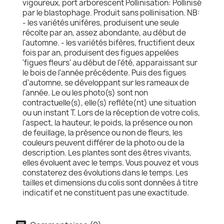
vigoureux, port arborescent Pollinisation: Pollinisé
par le blastophage. Produit sans pollinisation. NB:
- les variétés unifères, produisent une seule
récolte par an, assez abondante, au début de
l'automne. - les variétés bifères, fructifient deux
fois par an, produisent des figues appelées
'figues fleurs' au début de l'été, apparaissant sur
le bois de l'année précédente. Puis des figues
d'automne, se développant sur les rameaux de
l'année. Le ou les photo(s) sont non
contractuelle(s), elle(s) reflète(nt) une situation
ou un instant T. Lors de la réception de votre colis,
l'aspect, la hauteur, le poids, la présence ou non
de feuillage, la présence ou non de fleurs, les
couleurs peuvent différer de la photo ou de la
description. Les plantes sont des êtres vivants,
elles évoluent avec le temps. Vous pouvez et vous
constaterez des évolutions dans le temps. Les
tailles et dimensions du colis sont données à titre
indicatif et ne constituent pas une exactitude.