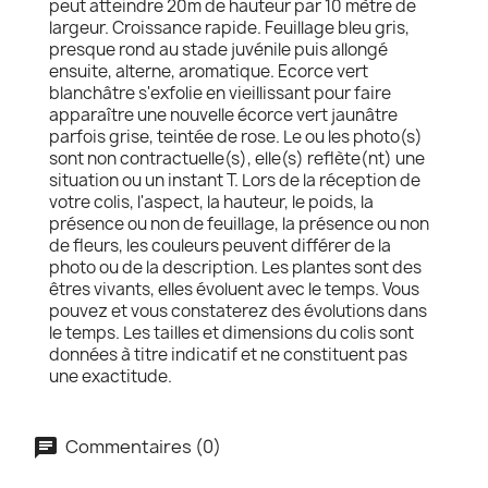
peut atteindre 20m de hauteur par 10 mètre de
largeur. Croissance rapide. Feuillage bleu gris,
presque rond au stade juvénile puis allongé
ensuite, alterne, aromatique. Ecorce vert
blanchâtre s'exfolie en vieillissant pour faire
apparaître une nouvelle écorce vert jaunâtre
parfois grise, teintée de rose. Le ou les photo(s)
sont non contractuelle(s), elle(s) reflète(nt) une
situation ou un instant T. Lors de la réception de
votre colis, l'aspect, la hauteur, le poids, la
présence ou non de feuillage, la présence ou non
de fleurs, les couleurs peuvent différer de la
photo ou de la description. Les plantes sont des
êtres vivants, elles évoluent avec le temps. Vous
pouvez et vous constaterez des évolutions dans
le temps. Les tailles et dimensions du colis sont
données à titre indicatif et ne constituent pas
une exactitude.
Commentaires (0)