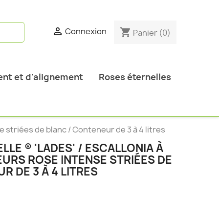

Connexion
shopping_cart
Panier
(0)
nt et d'alignement
Roses éternelles
se striées de blanc / Conteneur de 3 à 4 litres
LLE ® 'LADES' / ESCALLONIA À
URS ROSE INTENSE STRIÉES DE
R DE 3 À 4 LITRES