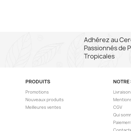
Adhérez au Cer
Passionnés de P
Tropicales
PRODUITS
NOTRE 
Promotions
Livraiso
Nouveaux produits
Mentions
Meilleures ventes
CGV
Qui som
Paiement
Contact