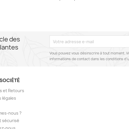
cle des
lantes
Vous pouvez vous désinscrire à tout moment. V
informations de contact dans les conditions d'ut
SOCIÉTÉ
ns et Retours
 légales
mes-nous ?
 sécurisé
ez-nous