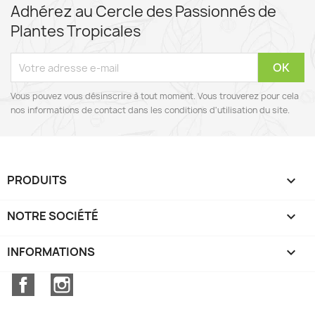
Adhérez au Cercle des Passionnés de
Plantes Tropicales
Vous pouvez vous désinscrire à tout moment. Vous trouverez pour cela
nos informations de contact dans les conditions d'utilisation du site.
PRODUITS

NOTRE SOCIÉTÉ

INFORMATIONS
keyboard_arrow_down
Facebook
Instagram