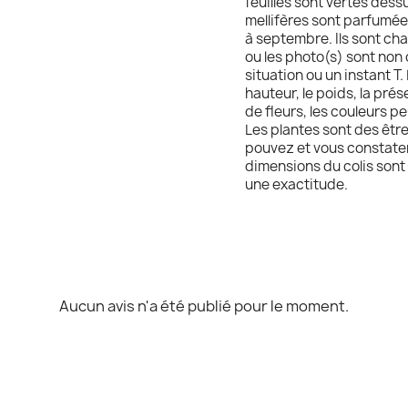
feuilles sont vertes dess
mellifères sont parfumées
à septembre. Ils sont cha
ou les photo(s) sont non 
situation ou un instant T. 
hauteur, le poids, la pré
de fleurs, les couleurs pe
Les plantes sont des être
pouvez et vous constatere
dimensions du colis sont 
une exactitude.
Aucun avis n'a été publié pour le moment.