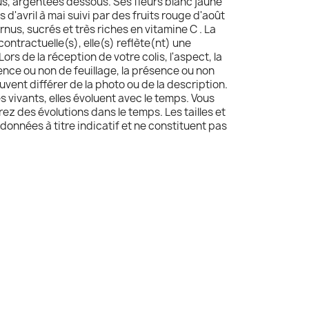
us, argentées dessous. Ses fleurs blanc jaune
 d'avril à mai suivi par des fruits rouge d'août
rnus, sucrés et très riches en vitamine C . La
contractuelle(s), elle(s) reflète(nt) une
Lors de la réception de votre colis, l'aspect, la
sence ou non de feuillage, la présence ou non
uvent différer de la photo ou de la description.
s vivants, elles évoluent avec le temps. Vous
z des évolutions dans le temps. Les tailles et
données à titre indicatif et ne constituent pas