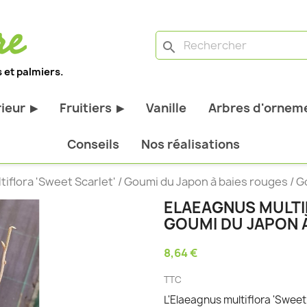
search
 et palmiers.
rieur
Fruitiers
Vanille
Arbres d'orneme
▶
▶
antes d'extérieur
Tous les fruitiers
Conseils
Nos réalisations
stiques
Arbres et arbustes fruitiers
iflora 'Sweet Scarlet' / Goumi du Japon à baies rouges / 
tiques
Agrumes
ELAEAGNUS MULTIF
stiques
Fruitiers nains
GOUMI DU JAPON 
bustes à feuillage
Fruitiers Colonnaires
8,64 €
pantes
TTC
L'Elaeagnus multiflora 'Sweet 