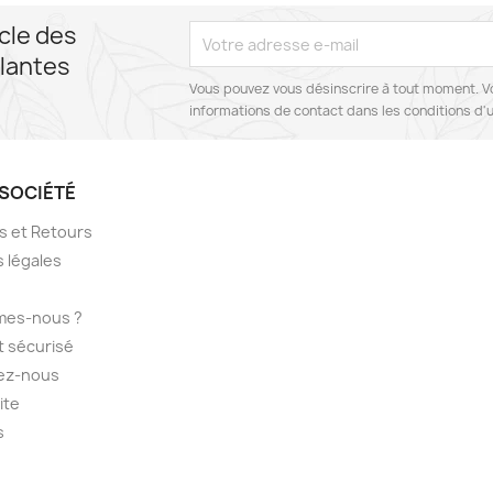
cle des
lantes
Vous pouvez vous désinscrire à tout moment. V
informations de contact dans les conditions d'ut
SOCIÉTÉ
ns et Retours
 légales
mes-nous ?
 sécurisé
ez-nous
ite
s