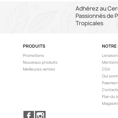
Adhérez au Cer
Passionnés de P
Tropicales
PRODUITS
NOTRE 
Promotions
Livraiso
Nouveaux produits
Mentions
Meilleures ventes
CGV
Qui som
Paiement
Contact
Plan du s
Magasin
Facebook
Instagram