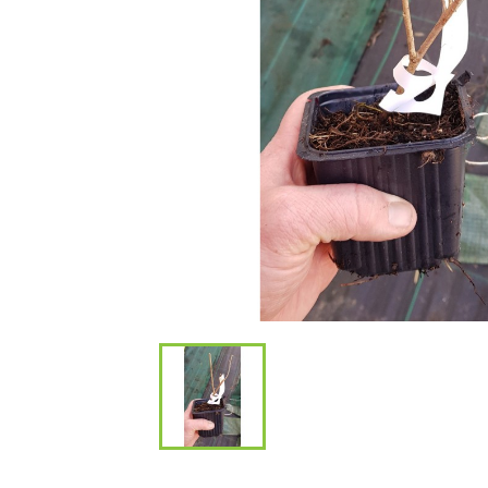
Bambous et 