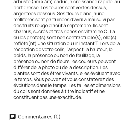
arbuste (3m x 3m) caduc, à croissance rapide, au
port dressé. Les feuilles sont vertes dessus,
argentées dessous. Ses fleurs blanc jaune
mellifères sont parfumées d'avril à mai suivi par
des fruits rouge d'août à septembre. Ils sont
charnus, sucrés et très riches en vitamine C . La
ou les photo(s) sont non contractuelle(s), elle(s)
reflète(nt) une situation ou un instant T. Lors de la
réception de votre colis, l'aspect, la hauteur, le
poids, la présence ou non de feuillage, la
présence ou non de fleurs, les couleurs peuvent
différer de la photo ou de la description. Les
plantes sont des êtres vivants, elles évoluent avec
le temps. Vous pouvez et vous constaterez des
évolutions dans le temps. Les tailles et dimensions
du colis sont données à titre indicatif et ne
constituent pas une exactitude.
Commentaires (0)