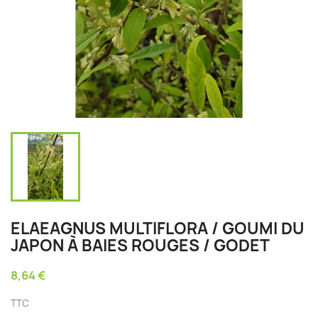
ELAEAGNUS MULTIFLORA / GOUMI DU
JAPON À BAIES ROUGES / GODET
8,64 €
TTC