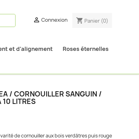

Connexion
shopping_cart
Panier
(0)
nt et d'alignement
Roses éternelles
A / CORNOUILLER SANGUIN /
 10 LITRES
varité de cornouiller aux bois verdâtres puis rouge