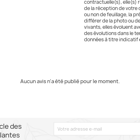
contractuelle(s), elle(s) 
de la réception de votre c
ou non de feuillage, la p
différer de la photo ou d
vivants, elles évoluent 
des évolutions dans le te
données à titre indicatif
Aucun avis n'a été publié pour le moment.
cle des
lantes