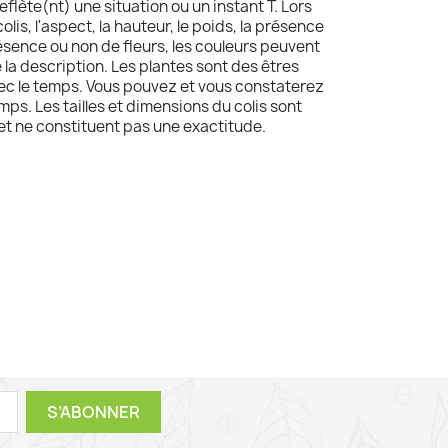
reflète(nt) une situation ou un instant T. Lors
olis, l'aspect, la hauteur, le poids, la présence
résence ou non de fleurs, les couleurs peuvent
e la description. Les plantes sont des êtres
avec le temps. Vous pouvez et vous constaterez
mps. Les tailles et dimensions du colis sont
 et ne constituent pas une exactitude.