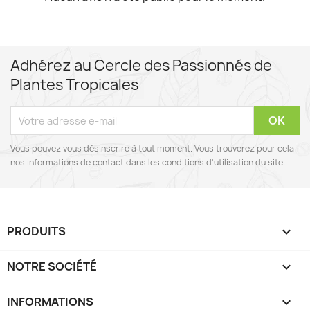
Adhérez au Cercle des Passionnés de
Plantes Tropicales
Vous pouvez vous désinscrire à tout moment. Vous trouverez pour cela
nos informations de contact dans les conditions d'utilisation du site.
PRODUITS

NOTRE SOCIÉTÉ

INFORMATIONS
keyboard_arrow_down