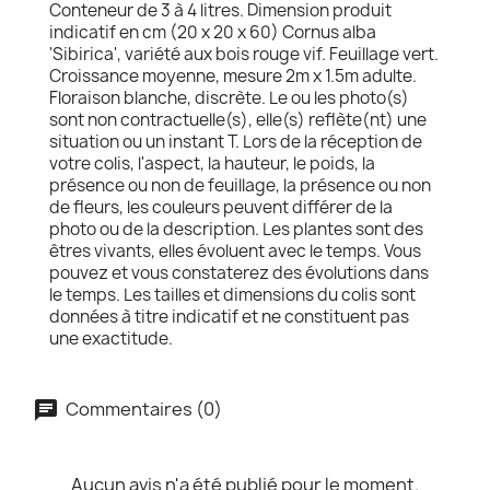
Conteneur de 3 à 4 litres. Dimension produit
indicatif en cm (20 x 20 x 60) Cornus alba
'Sibirica', variété aux bois rouge vif. Feuillage vert.
Croissance moyenne, mesure 2m x 1.5m adulte.
Floraison blanche, discrète. Le ou les photo(s)
sont non contractuelle(s), elle(s) reflète(nt) une
situation ou un instant T. Lors de la réception de
votre colis, l'aspect, la hauteur, le poids, la
présence ou non de feuillage, la présence ou non
de fleurs, les couleurs peuvent différer de la
photo ou de la description. Les plantes sont des
êtres vivants, elles évoluent avec le temps. Vous
pouvez et vous constaterez des évolutions dans
le temps. Les tailles et dimensions du colis sont
données à titre indicatif et ne constituent pas
une exactitude.
Commentaires (0)
Aucun avis n'a été publié pour le moment.