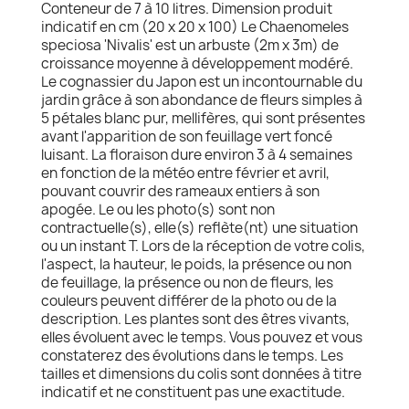
Conteneur de 7 à 10 litres. Dimension produit
indicatif en cm (20 x 20 x 100) Le Chaenomeles
speciosa 'Nivalis' est un arbuste (2m x 3m) de
croissance moyenne à développement modéré.
Le cognassier du Japon est un incontournable du
jardin grâce à son abondance de fleurs simples à
5 pétales blanc pur, mellifères, qui sont présentes
avant l'apparition de son feuillage vert foncé
luisant. La floraison dure environ 3 à 4 semaines
en fonction de la météo entre février et avril,
pouvant couvrir des rameaux entiers à son
apogée. Le ou les photo(s) sont non
contractuelle(s), elle(s) reflète(nt) une situation
ou un instant T. Lors de la réception de votre colis,
l'aspect, la hauteur, le poids, la présence ou non
de feuillage, la présence ou non de fleurs, les
couleurs peuvent différer de la photo ou de la
description. Les plantes sont des êtres vivants,
elles évoluent avec le temps. Vous pouvez et vous
constaterez des évolutions dans le temps. Les
tailles et dimensions du colis sont données à titre
indicatif et ne constituent pas une exactitude.