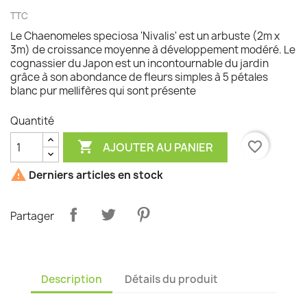
TTC
Le Chaenomeles speciosa 'Nivalis' est un arbuste (2m x
3m) de croissance moyenne à développement modéré. Le
cognassier du Japon est un incontournable du jardin
grâce à son abondance de fleurs simples à 5 pétales
blanc pur mellifères qui sont présente
Quantité

favorite_border
AJOUTER AU PANIER

Derniers articles en stock
Partager
Description
Détails du produit