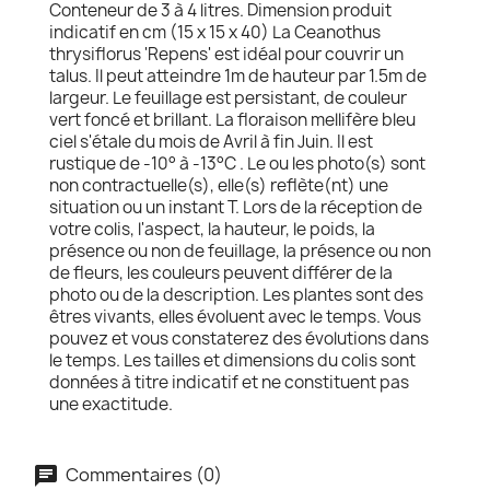
Conteneur de 3 à 4 litres. Dimension produit
indicatif en cm (15 x 15 x 40) La Ceanothus
thrysiflorus 'Repens' est idéal pour couvrir un
talus. Il peut atteindre 1m de hauteur par 1.5m de
largeur. Le feuillage est persistant, de couleur
vert foncé et brillant. La floraison mellifère bleu
ciel s'étale du mois de Avril à fin Juin. Il est
rustique de -10° à -13°C . Le ou les photo(s) sont
non contractuelle(s), elle(s) reflète(nt) une
situation ou un instant T. Lors de la réception de
votre colis, l'aspect, la hauteur, le poids, la
présence ou non de feuillage, la présence ou non
de fleurs, les couleurs peuvent différer de la
photo ou de la description. Les plantes sont des
êtres vivants, elles évoluent avec le temps. Vous
pouvez et vous constaterez des évolutions dans
le temps. Les tailles et dimensions du colis sont
données à titre indicatif et ne constituent pas
une exactitude.
Commentaires (0)