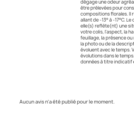
dégage une odeur agréabl
être prélevées pour cons
compositions florales. Il 
allant de -13° à -17°C. Le
elle(s) reflète(nt) une si
votre colis, l'aspect, la 
feuillage, la présence ou
la photo ou de la descript
évoluent avec le temps. 
évolutions dans le temps.
données à titre indicatif
Aucun avis n'a été publié pour le moment.