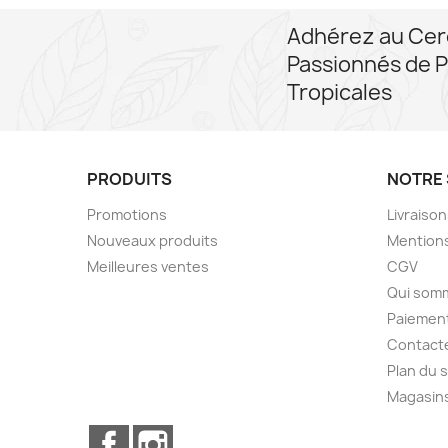
Adhérez au Cer
Passionnés de P
Tropicales
PRODUITS
NOTRE 
Promotions
Livraiso
Nouveaux produits
Mentions
Meilleures ventes
CGV
Qui som
Paiement
Contact
Plan du s
Magasin
Facebook
Instagram