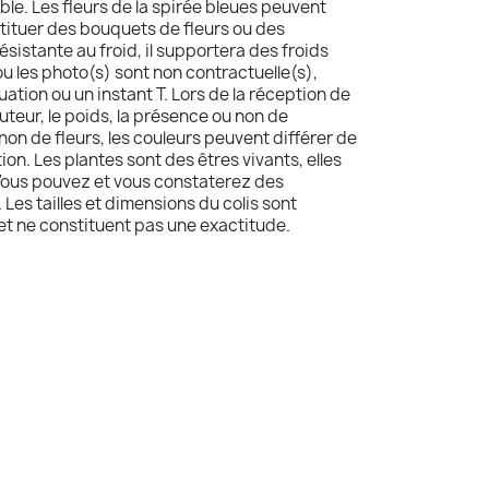
e. Les fleurs de la spirée bleues peuvent
tituer des bouquets de fleurs ou des
résistante au froid, il supportera des froids
 ou les photo(s) sont non contractuelle(s),
tuation ou un instant T. Lors de la réception de
hauteur, le poids, la présence ou non de
 non de fleurs, les couleurs peuvent différer de
ion. Les plantes sont des êtres vivants, elles
Vous pouvez et vous constaterez des
 Les tailles et dimensions du colis sont
 et ne constituent pas une exactitude.