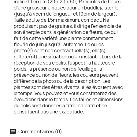
indicatif en cm (20 x 20 x 60) Panicules de fleurs
d'une grosseur uniques pour un buddleja stérile
(jusqu'à 45cm de longueur et 10cm de largeur).
Taille adulte de 1,5m maximum, compact. Ne
produisant pas de graines, il dirige l'ensemble de
son énergie dans la génération de fleurs, ce qui
fait de cette variété une plante constamment
fleurie de juin jusqu'à l'automne. Le ou les
photo(s) sont non contractuelle(s), elle(s)
reflète(nt) une situation ou un instant T. Lors de la
réception de votre colis, l'aspect, la hauteur, le
poids, la présence ou non de feuillage, la
présence ou non de fleurs, les couleurs peuvent
différer de la photo ou de la description. Les
plantes sont des êtres vivants, elles évoluent avec
le temps. Vous pouvez et vous constaterez des
évolutions dans le temps. Les tailles et dimensions
du colis sont données à titre indicatif et ne
constituent pas une exactitude.
Commentaires (0)