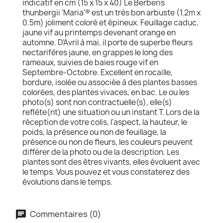
indicatif en cm (15 x 15 x 40) Le Berberis
thunbergii 'Maria'® est un très bon arbuste (1.2m x
0.5m) joliment coloré et épineux. Feuillage caduc,
jaune vif au printemps devenant orange en
automne. D'Avril à mai, il porte de superbe fleurs
nectarifères jaune, en grappes le long des
rameaux, suivies de baies rouge vif en
Septembre-Octobre. Excellent en rocaille,
bordure, isolée ou associée à des plantes basses
colorées, des plantes vivaces, en bac. Le ou les
photo(s) sont non contractuelle(s), elle(s)
reflète(nt) une situation ou un instant T. Lors de la
réception de votre colis, l'aspect, la hauteur, le
poids, la présence ou non de feuillage, la
présence ou non de fleurs, les couleurs peuvent
différer de la photo ou de la description. Les
plantes sont des êtres vivants, elles évoluent avec
le temps. Vous pouvez et vous constaterez des
évolutions dans le temps.
Commentaires (0)