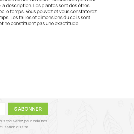
e la description. Les plantes sont des êtres
avec le temps. Vous pouvez et vous constaterez
mps. Les tailles et dimensions du colis sont
 et ne constituent pas une exactitude.
ous trouverez pour cela nos
ilisation du site.