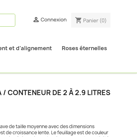

Connexion
shopping_cart
Panier
(0)
nt et d'alignement
Roses éternelles
/ CONTENEUR DE 2 À 2.9 LITRES
gave de taille moyenne avec des dimensions
st de croissance lente. Le feuillage est de couleur