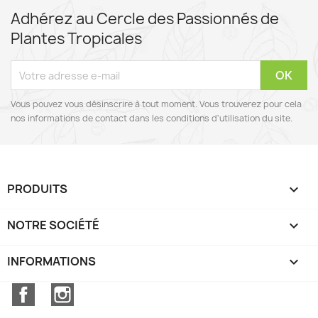
Adhérez au Cercle des Passionnés de
Plantes Tropicales
Vous pouvez vous désinscrire à tout moment. Vous trouverez pour cela
nos informations de contact dans les conditions d'utilisation du site.
PRODUITS

NOTRE SOCIÉTÉ

INFORMATIONS
keyboard_arrow_down
Facebook
Instagram