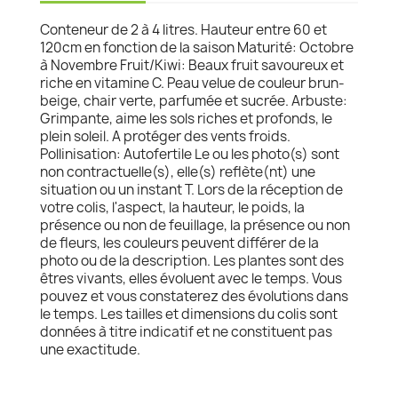
Conteneur de 2 à 4 litres. Hauteur entre 60 et
120cm en fonction de la saison Maturité: Octobre
à Novembre Fruit/Kiwi: Beaux fruit savoureux et
riche en vitamine C. Peau velue de couleur brun-
beige, chair verte, parfumée et sucrée. Arbuste:
Grimpante, aime les sols riches et profonds, le
plein soleil. A protéger des vents froids.
Pollinisation: Autofertile Le ou les photo(s) sont
non contractuelle(s), elle(s) reflète(nt) une
situation ou un instant T. Lors de la réception de
votre colis, l'aspect, la hauteur, le poids, la
présence ou non de feuillage, la présence ou non
de fleurs, les couleurs peuvent différer de la
photo ou de la description. Les plantes sont des
êtres vivants, elles évoluent avec le temps. Vous
pouvez et vous constaterez des évolutions dans
le temps. Les tailles et dimensions du colis sont
données à titre indicatif et ne constituent pas
une exactitude.