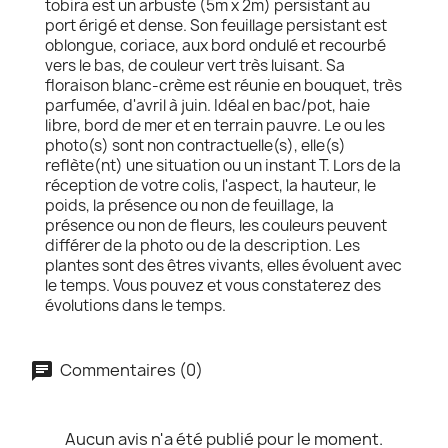
tobira est un arbuste (5m x 2m) persistant au
port érigé et dense. Son feuillage persistant est
oblongue, coriace, aux bord ondulé et recourbé
vers le bas, de couleur vert très luisant. Sa
floraison blanc-crème est réunie en bouquet, très
parfumée, d'avril à juin. Idéal en bac/pot, haie
libre, bord de mer et en terrain pauvre. Le ou les
photo(s) sont non contractuelle(s), elle(s)
reflète(nt) une situation ou un instant T. Lors de la
réception de votre colis, l'aspect, la hauteur, le
poids, la présence ou non de feuillage, la
présence ou non de fleurs, les couleurs peuvent
différer de la photo ou de la description. Les
plantes sont des êtres vivants, elles évoluent avec
le temps. Vous pouvez et vous constaterez des
évolutions dans le temps.
Commentaires (0)
Aucun avis n'a été publié pour le moment.