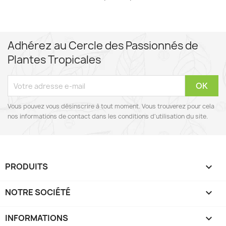
Adhérez au Cercle des Passionnés de
Plantes Tropicales
Vous pouvez vous désinscrire à tout moment. Vous trouverez pour cela
nos informations de contact dans les conditions d'utilisation du site.
PRODUITS

NOTRE SOCIÉTÉ

INFORMATIONS
keyboard_arrow_down