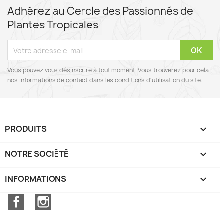
Adhérez au Cercle des Passionnés de
Plantes Tropicales
Vous pouvez vous désinscrire à tout moment. Vous trouverez pour cela
nos informations de contact dans les conditions d'utilisation du site.
PRODUITS

NOTRE SOCIÉTÉ

INFORMATIONS
keyboard_arrow_down
Facebook
Instagram