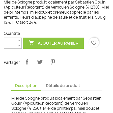
Miel de Sologne produit localement par Sébastien Gouin
(Apiculteur Récoltant) de Vernou en Sologne (41230). Miel
de printemps: miel doux et crémeux apprécié par les
enfants. Fleurs d'aubépine de saule et de fruitiers. 500 g :
12 € TTC (soit 24 €
Quantité

favorite_border
AJOUTER AU PANIER
Partager
Description
Détails du produit
Miel de Sologne produit localement par Sébastien
Gouin (Apiculteur Récoltant) de Vernou en
Sologne (41230). Miel de printemps: miel doux et