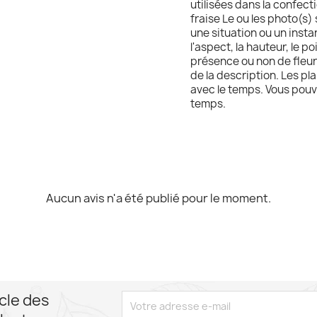
utilisées dans la confect
fraise Le ou les photo(s) 
une situation ou un instan
l'aspect, la hauteur, le p
présence ou non de fleurs
de la description. Les pla
avec le temps. Vous pouv
temps.
Aucun avis n'a été publié pour le moment.
cle des