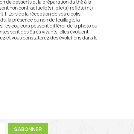
ion de desserts et la préparation du thé à la
sont non contractuelle(s), elle(s) reflète(nt)
t T. Lors de la réception de votre colis,
oids, la présence ou non de feuillage, la
, les couleurs peuvent différer de la photo ou
ntes sont des êtres vivants, elles évoluent
ez et vous constaterez des évolutions dans le