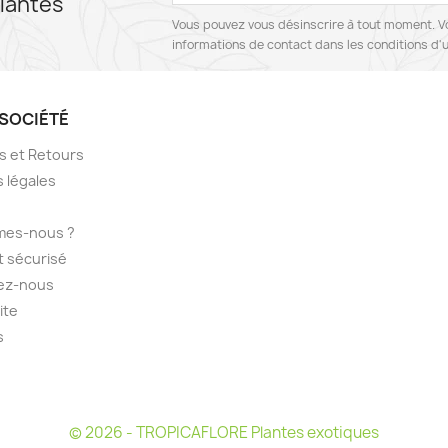
lantes
Vous pouvez vous désinscrire à tout moment. V
informations de contact dans les conditions d'ut
SOCIÉTÉ
ns et Retours
 légales
mes-nous ?
 sécurisé
ez-nous
ite
s
© 2026 - TROPICAFLORE Plantes exotiques