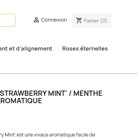

Connexion
shopping_cart
Panier
(0)
nt et d'alignement
Roses éternelles
'STRAWBERRY MINT' / MENTHE
 AROMATIQUE
y Mint' est une vivace aromatique facile de