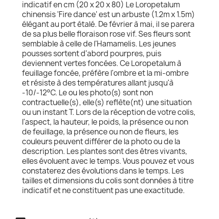
indicatif en cm (20 x 20 x 80) Le Loropetalum
chinensis 'Fire dance' est un arbuste (1.2m x 1.5m)
élégant au port étalé. De février à mai, il se parera
de sa plus belle floraison rose vif. Ses fleurs sont
semblable à celle de l'Hamamelis. Les jeunes
pousses sortent d'abord pourpres, puis
deviennent vertes foncées. Ce Loropetalum à
feuillage foncée, préfère l'ombre et la mi-ombre
et résiste à des températures allant jusqu'à
-10/-12°C. Le ou les photo(s) sont non
contractuelle(s), elle(s) reflète(nt) une situation
ou un instant T. Lors de la réception de votre colis,
l'aspect, la hauteur, le poids, la présence ou non
de feuillage, la présence ou non de fleurs, les
couleurs peuvent différer de la photo ou de la
description. Les plantes sont des êtres vivants,
elles évoluent avec le temps. Vous pouvez et vous
constaterez des évolutions dans le temps. Les
tailles et dimensions du colis sont données à titre
indicatif et ne constituent pas une exactitude.