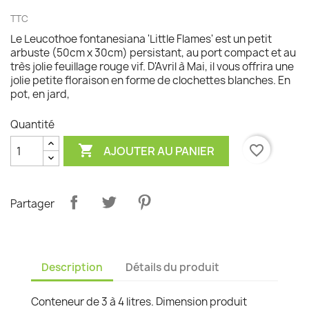
TTC
Le Leucothoe fontanesiana 'Little Flames' est un petit
arbuste (50cm x 30cm) persistant, au port compact et au
très jolie feuillage rouge vif. D'Avril à Mai, il vous offrira une
jolie petite floraison en forme de clochettes blanches. En
pot, en jard,
Quantité

favorite_border
AJOUTER AU PANIER
Partager
Description
Détails du produit
Conteneur de 3 à 4 litres. Dimension produit