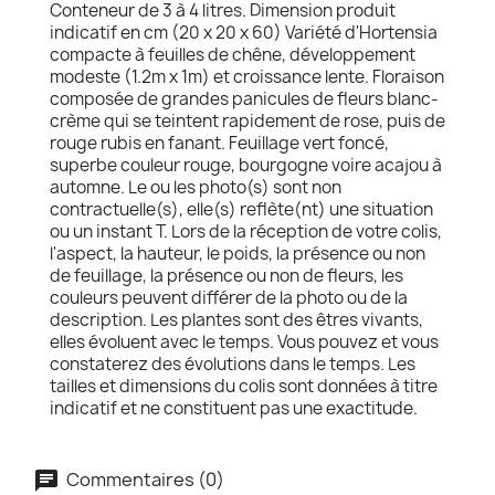
Conteneur de 3 à 4 litres. Dimension produit
indicatif en cm (20 x 20 x 60) Variété d'Hortensia
compacte à feuilles de chêne, développement
modeste (1.2m x 1m) et croissance lente. Floraison
composée de grandes panicules de fleurs blanc-
crème qui se teintent rapidement de rose, puis de
rouge rubis en fanant. Feuillage vert foncé,
superbe couleur rouge, bourgogne voire acajou à
automne. Le ou les photo(s) sont non
contractuelle(s), elle(s) reflète(nt) une situation
ou un instant T. Lors de la réception de votre colis,
l'aspect, la hauteur, le poids, la présence ou non
de feuillage, la présence ou non de fleurs, les
couleurs peuvent différer de la photo ou de la
description. Les plantes sont des êtres vivants,
elles évoluent avec le temps. Vous pouvez et vous
constaterez des évolutions dans le temps. Les
tailles et dimensions du colis sont données à titre
indicatif et ne constituent pas une exactitude.
Commentaires (0)