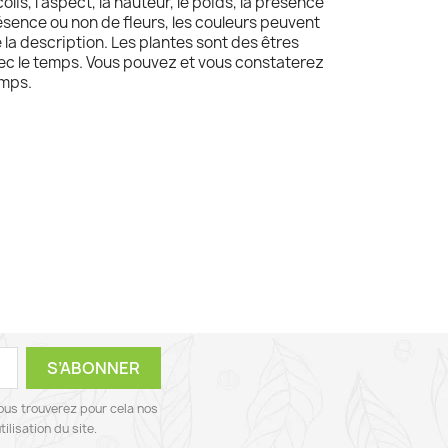
olis, l'aspect, la hauteur, le poids, la présence
résence ou non de fleurs, les couleurs peuvent
e la description. Les plantes sont des êtres
avec le temps. Vous pouvez et vous constaterez
emps.
ous trouverez pour cela nos
ilisation du site.