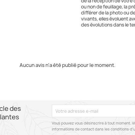
de la réception de votre c
ou non de feuillage, la p
différer de la photo ou d
vivants, elles évoluent 
des évolutions dans le t
Aucun avis n'a été publié pour le moment.
cle des
lantes
Vous pouvez vous désinscrire à tout moment. V
informations de contact dans les conditions d'ut